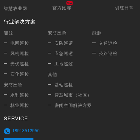
官方比赛
训练日常
智慧农业网
行业解决方案
能源
安防应急
能源
电网巡检
安防巡逻
交通巡检
风机巡检
应急巡逻
公路巡检
光伏巡检
工地巡逻
石化巡检
其他
安防应急
基站巡检
水利巡检
智慧城市（社区）
林业巡检
密闭空间解决方案
SERVICE
18913512950