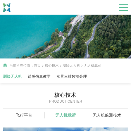
当前所在位置：
首页
>
核心技术
>
测绘无人机
>
无人机载荷
测绘无人机
遥感仿真教学
实景三维数据处理
核心技术
PRODUCT CENTER
飞行平台
无人机载荷
无人机航测技术