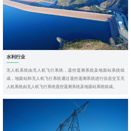
水利行业
无人机系统由无人机飞行系统，遥控遥测系统及地面站系统组
成，地面站和无人机飞行系统通过遥控遥测系统进行信息交互无
人机系统由无人机飞行系统遥控遥测系统及地面站系统组成。