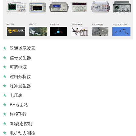
双通道示波器
信号发生器
可调电源
逻辑分析仪
脉冲发生器
电压表
BF地面站
模拟飞行
3D姿态控制
电机动力测控