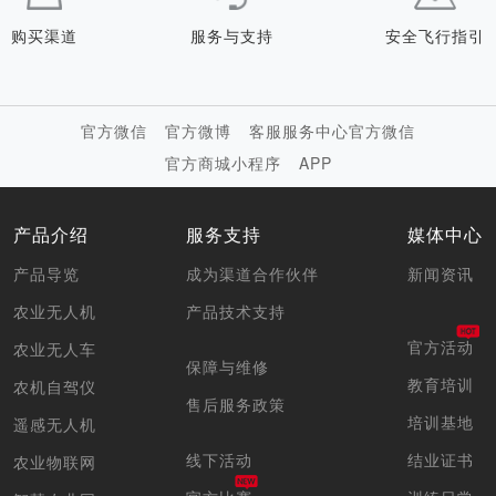
购买渠道
服务与支持
安全飞行指引
官方微信
官方微博
客服服务中心官方微信
官方商城小程序
APP
产品介绍
服务支持
媒体中心
产品导览
成为渠道合作伙伴
新闻资讯
农业无人机
产品技术支持
官方活动
农业无人车
保障与维修
教育培训
农机自驾仪
售后服务政策
培训基地
遥感无人机
线下活动
结业证书
农业物联网