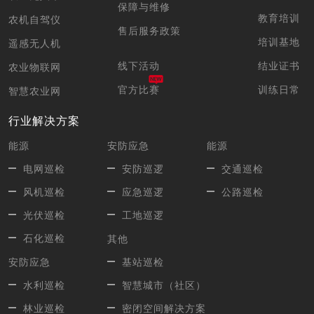
保障与维修
教育培训
农机自驾仪
售后服务政策
培训基地
遥感无人机
线下活动
结业证书
农业物联网
官方比赛
训练日常
智慧农业网
行业解决方案
能源
安防应急
能源
电网巡检
安防巡逻
交通巡检
风机巡检
应急巡逻
公路巡检
光伏巡检
工地巡逻
石化巡检
其他
安防应急
基站巡检
水利巡检
智慧城市（社区）
林业巡检
密闭空间解决方案