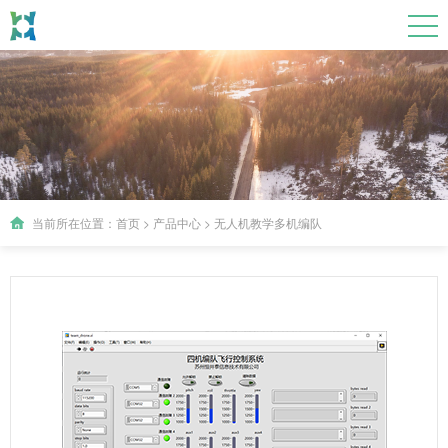
当前所在位置：
首页
>
产品中心
>
无人机教学多机编队