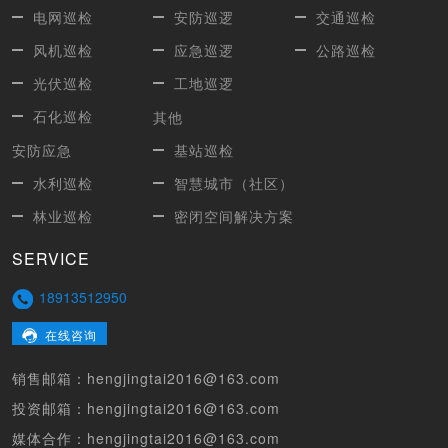
电网巡检
安防巡逻
交通巡检
风机巡检
应急巡逻
公路巡检
光伏巡检
工地巡逻
石化巡检
其他
安防应急
基站巡检
水利巡检
智慧城市（社区）
林业巡检
密闭空间解决方案
SERVICE
18913512950
在线咨询
销售邮箱：
hengjingtai2016@163.com
投资邮箱：
hengjingtai2016@163.com
媒体合作：
hengjingtai2016@163.com