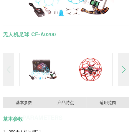
无人机足球 CF-A0200
基本参数
产品特点
适用范围
BASIC PARAMETERS
基本参数
1.J200无人机足球* 1