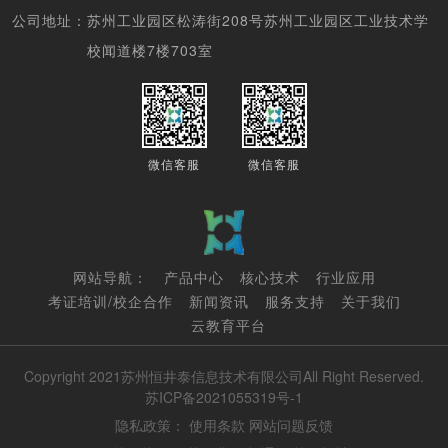
公司地址：
苏州工业园区松涛街208号苏州工业园区工业技术学
校闻道楼7楼703室
微信客服
微信客服
网站导航：
产品中心
核心技术
行业应用
考证培训/校企合作
新闻资讯
服务支持
关于我们
云教育平台
Copyright 2021苏州恒井泰信息技术有限公司All Right Reserved.
苏ICP备2021055319号-1
隐私政策：
使用条款
网站问题反馈