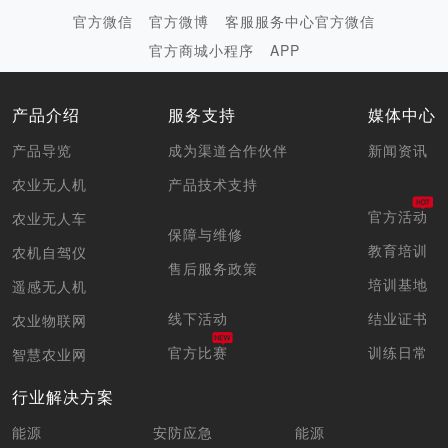
官方微信
官方微博
客服服务中心官方微信
官方商城小程序
APP
产品介绍
服务支持
媒体中心
产品导览
成为渠道合作伙伴
新闻资讯
农业无人机
产品技术支持
官方活动
农业无人车
保障与维修
教育培训
农机自驾仪
售后服务政策
培训基地
遥感无人机
线下活动
结业证书
农业物联网
官方比赛
训练日常
智慧农业网
行业解决方案
能源
安防应急
能源