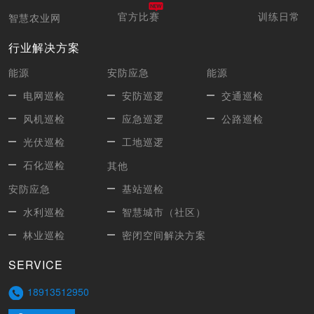
官方比赛
训练日常
智慧农业网
行业解决方案
能源
安防应急
能源
电网巡检
安防巡逻
交通巡检
风机巡检
应急巡逻
公路巡检
光伏巡检
工地巡逻
石化巡检
其他
安防应急
基站巡检
水利巡检
智慧城市（社区）
林业巡检
密闭空间解决方案
SERVICE
18913512950