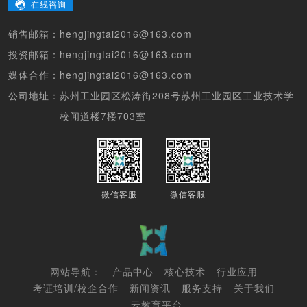
在线咨询
销售邮箱：
hengjingtai2016@163.com
投资邮箱：
hengjingtai2016@163.com
媒体合作：
hengjingtai2016@163.com
公司地址：
苏州工业园区松涛街208号苏州工业园区工业技术学
校闻道楼7楼703室
微信客服
微信客服
网站导航：
产品中心
核心技术
行业应用
考证培训/校企合作
新闻资讯
服务支持
关于我们
云教育平台