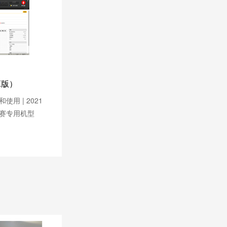
X版）
用 | 2021
赛专用机型