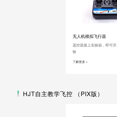
驾驶员培训
培
校企合作
文
无人机研学课程设计实务
无人机模拟飞行器
遥控器接上实验箱，即可开
验
了解更多 >
HJT自主教学飞控 （PIX版）