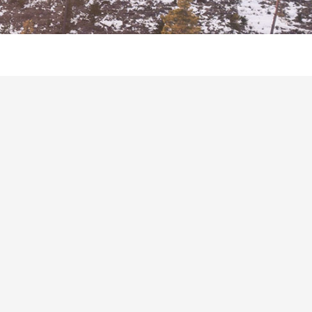
扩展编程无人机
HJT-BTC01
无人机足球 CF-
A0100
功能强大，技术过硬