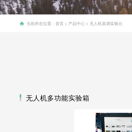
当前所在位置：
首页
>
产品中心
>
无人机装调实验台
无人机装调实验台
HJT-TC01
无人机多功能实验箱
航拍无人机
DJ