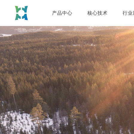
产品中心
核心技术
行业
无人机多功能实验
箱
功能强大，技术过硬
无人机室内3D测
绘系统
功能强大，技术过硬