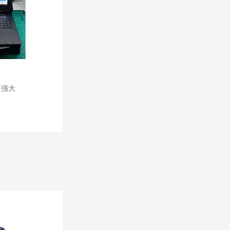
遥感仿真教学
更强大
系统概览
系统解决方案
小视频（演示）