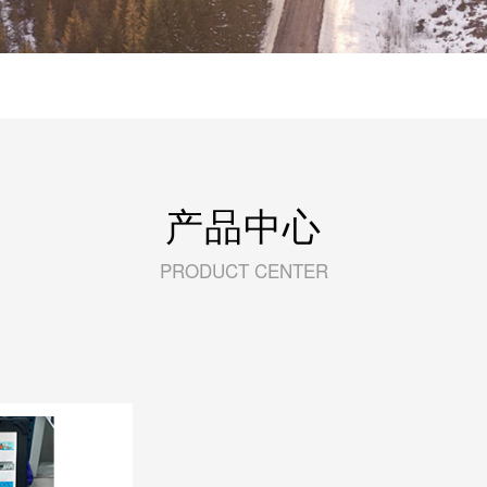
三维仿真航测系统
HJT-FZ1M
产品中心
PRODUCT CENTER
民航飞行训练无人
机
MG-1P