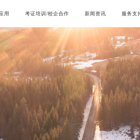
应用
考证培训/校企合作
新闻资讯
服务支
无人机模拟飞行器
功能强大，技术过硬
无人机动力测控系
统
功能强大，技术过硬