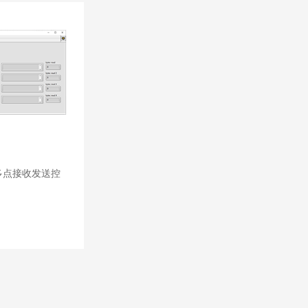
对多点接收发送控