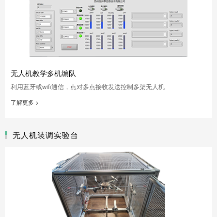
无人机教学多机编队
利用蓝牙或wifi通信，点对多点接收发送控制多架无人机
了解更多 >
无人机装调实验台