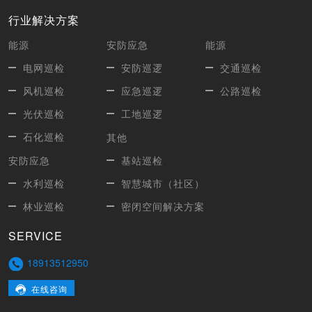
行业解决方案
能源
安防应急
能源
电网巡检
安防巡逻
交通巡检
风机巡检
应急巡逻
公路巡检
光伏巡检
工地巡逻
石化巡检
其他
安防应急
基站巡检
水利巡检
智慧城市（社区）
林业巡检
密闭空间解决方案
SERVICE
18913512950
在线咨询