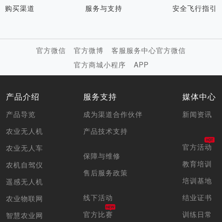
购买渠道
服务与支持
安全飞行指引
官方微信
官方微博
客服服务中心官方微信
官方商城小程序
APP
产品介绍
服务支持
媒体中心
产品导览
成为渠道合作伙伴
新闻资讯
农业无人机
产品技术支持
官方活动
农业无人车
保障与维修
教育培训
农机自驾仪
售后服务政策
培训基地
遥感无人机
线下活动
结业证书
农业物联网
官方比赛
训练日常
智慧农业网